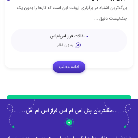
ست که کارها را بدون یک
تعداد فروشگاه‌های آنلاین لوازم آرایشی هر 
فضای پر‌رقابت، کسی ...
م‌اس
افزایش فروش و جذب
بدون نظر
ادامه مطلب
مشتریان پنل اس ام اس فراز اس ام اس