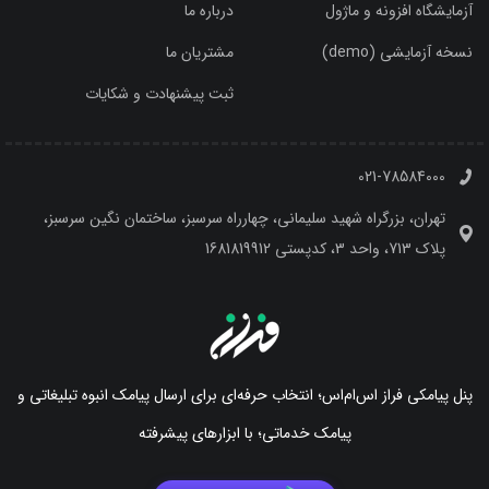
آزمایشگاه افزونه و ماژول
درباره ما
نسخه آزمایشی (demo)
مشتریان ما
ثبت پیشنهادت و شکایات
021-78584000
تهران، بزرگراه شهید سلیمانی، چهارراه سرسبز، ساختمان نگین سرسبز،
پلاک 713، واحد 3، کدپستی 1681819912
پنل پیامکی فراز اس‌ام‌اس؛ انتخاب حرفه‌ای برای ارسال پیامک انبوه تبلیغاتی و
پیامک خدماتی؛ با ابزارهای پیشرفته