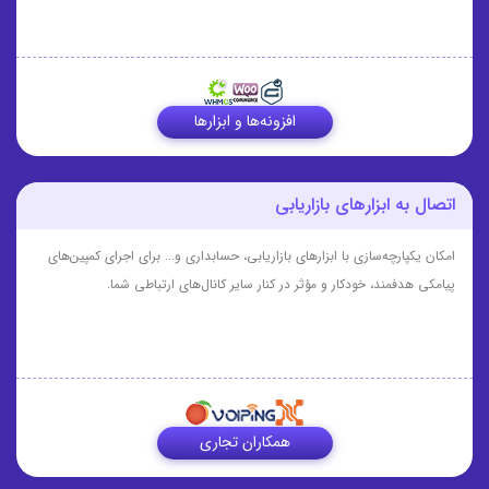
افزونه‌ها و ابزارها
اتصال به ابزارهای بازاریابی
امکان یکپارچه‌سازی با ابزارهای بازاریابی، حسابداری و... برای اجرای کمپین‌های
پیامکی هدفمند، خودکار و مؤثر در کنار سایر کانال‌های ارتباطی شما.
همکاران تجاری