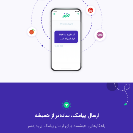
ارسال پیامک، ساده‌تر از همیشه
راهکارهایی هوشمند برای ارسال پیامک بی‌دردسر