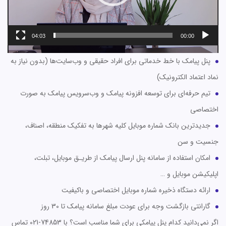
04:03
00:00
پنل پیامک با خط خدماتی برای افراد حقیقی و وب‌سایت‌ها (بدون نیاز به
نماد اعتماد الکترونیک)
تیم حرفه‌ای برای توسعه افزونه پیامک و وب‌سرویس پیامک به صورت
اختصاصی
جدیدترین بانک شماره موبایل کلیه شهرها به تفکیک منطقه، اصناف،
جنسیت و سن
امکان استفاده از سامانه پنل ارسال پیامک از طریـق موبایل، تبلت،
اپلیکیشن موبایل و …
ارائه دستگاه ذخیره شماره موبایل اختصاصی و باکیفیت
گارانتی بازگشت وجه برای عودت مبلغ سامانه پیامک تا 30 روز
اگر نمی‌دانید کدام پنل پیامکی برای شما مناسب است؟ با 74853-021 تماس