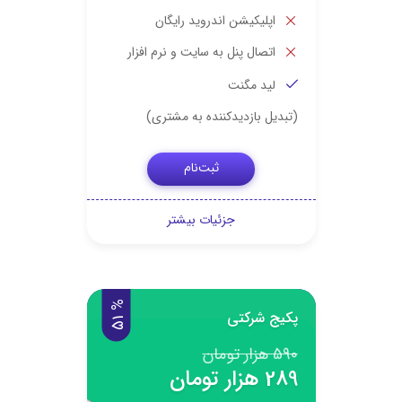
اپلیکیشن اندروید رایگان
اتصال پنل به سایت و نرم افزار
لید مگنت
(تبدیل بازدیدکننده به مشتری)
ثبت‌نام
جزئیات بیشتر
%
1
پکیج شرکتی
5
590 هزار تومان
289 هزار تومان