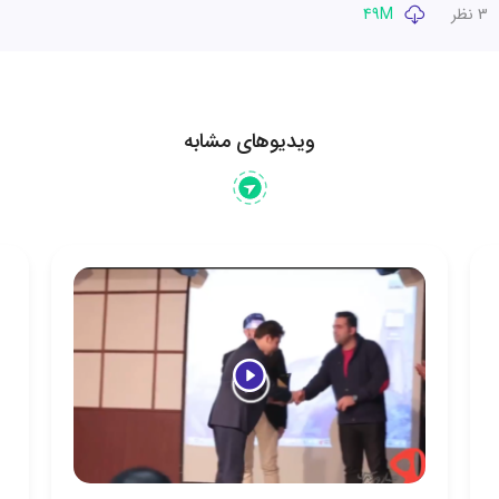
3 نظر
49M
ویدیوهای مشابه