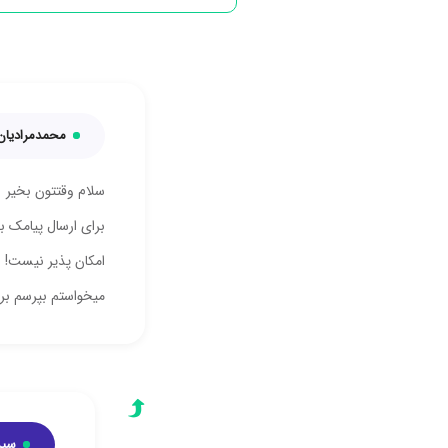
محمدمرادیان
سلام وقتتون بخیر
برای ارسال پیامک بع
امکان پذیر نیست!
میخواستم بپرسم برا
سید