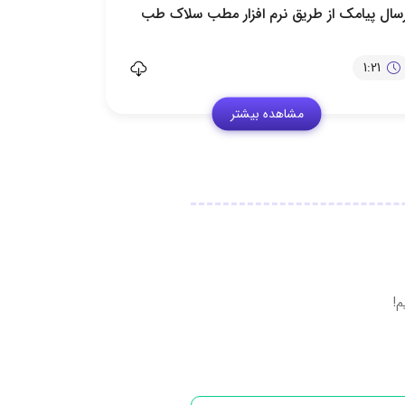
رسال پیامک از طریق نرم افزار مطب سلاک طب
1:21
مشاهده بیشتر
م!