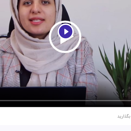
بگذارید