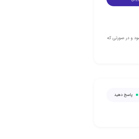
. همه به صورت 24 ساعته ارسال می شود و در صورتی که
پاسخ دهید