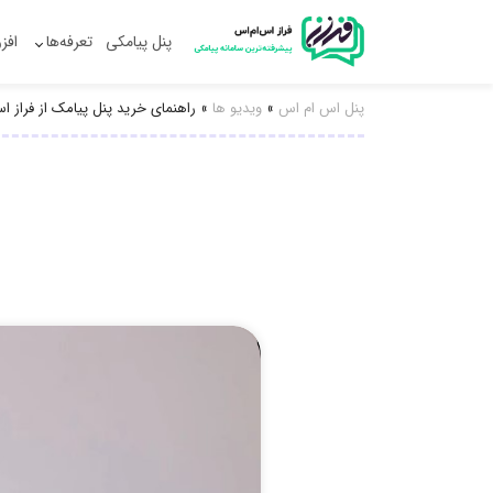
پنل پیامکی
تعرفه‌ها
افز
پنل اس ام اس
»
ویدیو ها
»
راهنمای خرید پنل پیامک از فراز 