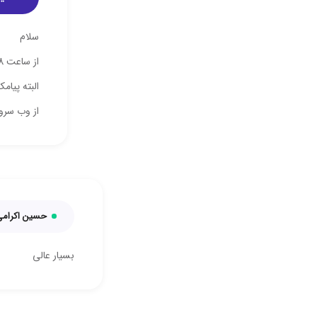
سلام
از ساعت 8 صبح تا 10 شب می توانید پیامک تبلیغاتی ارسال کنید.
از وب سرویس پت
حسین اکرام
بسیار عالی