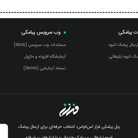
ت پیامکی
وب سرویس پیامکی
ارسال پیامک انبوه
مستندات وب سرویس (docs)
مک انبوه تبلیغاتی
آزمایشگاه افزونه و ماژول
نسخه آزمایشی (demo)
پنل پیامکی فراز اس‌ام‌اس؛ انتخاب حرفه‌ای برای ارسال پیامک
انبوه تبلیغاتی و پیامک خدماتی؛ با ابزارهای پیشرفته