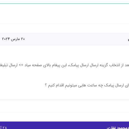
20 مارس 2024
د از انتخاب گزینه ارسال ارسال پیامک، این پیغام بالای صفحه میاد => ارسال تبلیغ
ی ارسال پیامک چه ساعت هایی میتونیم اقدام کنیم ؟
محمود غفاری
28 آوریل 2024