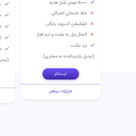
۵,000 تومان شارژ هدیه
000
خط خدماتی اشتراکی
خ
اپلیکیشن اندروید رایگان
ا
اتصال پنل به سایت و نرم افزار
ا
لید مگنت
ل
(تبدیل بازدیدکننده به مشتری)
(تبدی
ثبت‌نام
جزئیات بیشتر