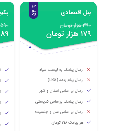
%
4
پنل اقتصادی
پکی
5
390 هزار تومان
590 هزار تومان
179 هزار تومان
289 هزار ت
ارسال پیامک به لیست سیاه
ا
ارسال پیام زنده (LBS)
ا
ارسال بر اساس استان و شهر
ا
ارسال پیامک براساس کدپستی
ا
ارسال بر اساس سن و جنسیت
ا
هر پیامک 218 تومان
هر