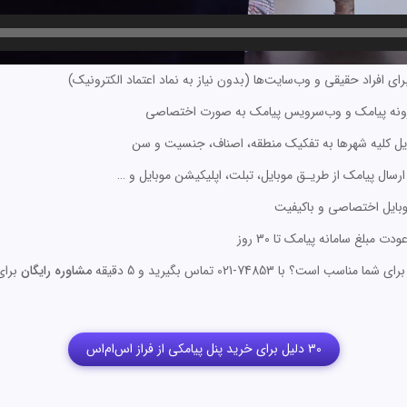
ی افراد حقیقی و وب‌سایت‌ها (بدون نیاز به نماد اعتماد الکترونیک)
فزونه پیامک و وب‌سرویس پیامک به صورت اختصاصی
یل کلیه شهرها به تفکیک منطقه، اصناف، جنسیت و سن
 ارسال پیامک از طریـق موبایل، تبلت، اپلیکیشن موبایل و …
موبایل اختصاصی و باکیفیت
 مبلغ سامانه پیامک تا 30 روز
است؟ با 74853-021 تماس بگیرید و 5 دقیقه
مشاوره رایگان
برای
30 دلیل برای خرید پنل پیامکی از فراز اس‌ام‌اس