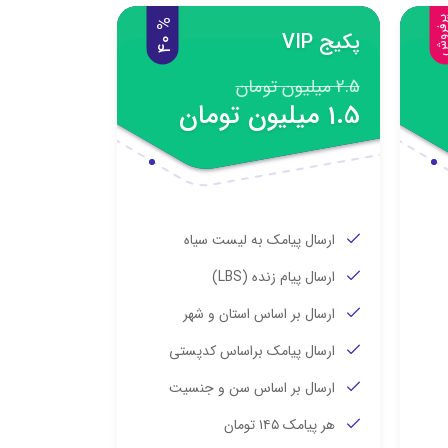
فروش
%
0
پکیج VIP
4
2.5 میلیون تومان
1.5 میلیون تومان
ارسال پیامک به لیست سیاه
ارسال پیام زنده (LBS)
ارسال بر اساس استان و شهر
ارسال پیامک براساس کدپستی
ارسال بر اساس سن و جنسیت
هر پیامک ۱۴۵ تومان