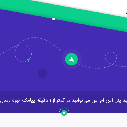
نل اس ام اس می‌توانید در کمتر از 1 دقیقه پیامک انبوه ارسال کنید