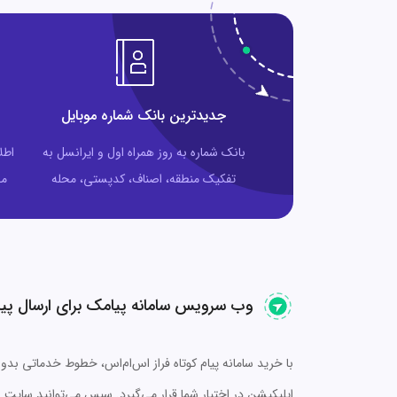
جدیدترین بانک شماره موبایل
بانک شماره به روز همراه اول و ایرانسل به
اطل
تفکیک منطقه، اصناف، کدپستی، محله
مخ
وب سرویس سامانه پیامک برای ارسال پی
با خرید سامانه پیام کوتاه فراز اس‌ام‌اس، خطوط خدماتی بدون
اپلیکیشن در اختیار شما قرار می‌گیرد. سپس می‌توانید سایت و