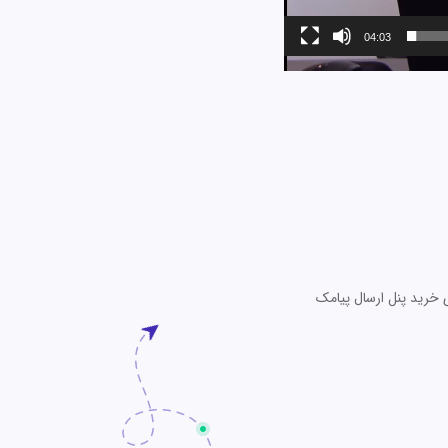
04:03
 خرید پنل ارسال پیامک