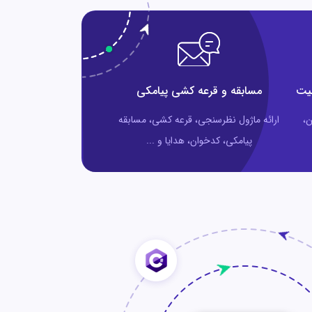
یت
مسابقه و قرعه کشی پیامکی
ن،
ارائه ماژول نظرسنجی، قرعه کشی، مسابقه
پیامکی، کدخوان، هدایا و ...