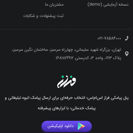
نسخه آزمایشی (demo)
مشتریان ما
ثبت پیشنهادت و شکایات
021-78584000
تهران، بزرگراه شهید سلیمانی، چهارراه سرسبز، ساختمان نگین سرسبز،
پلاک 713، واحد 3، کدپستی 1681819912
پنل پیامکی فراز اس‌ام‌اس؛ انتخاب حرفه‌ای برای ارسال پیامک انبوه تبلیغاتی و
پیامک خدماتی؛ با ابزارهای پیشرفته
دانلود اپلیکیشن