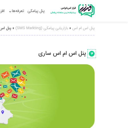
پنل پیامکی
تعرفه‌ها
افز
پنل اس ام اس
»
بازاریابی پیامکی (SMS Markting)
»
پنل اس
پنل اس ام اس ساری