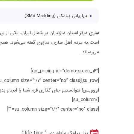
بازاریابی پیامکی (SMS Markting)
ساری
مرکز استان مازندران در شمال ایران، یکی از ب
است.به مردم اهل ساری، سارَوی گفته می‌شود. هم
می‌رساند.
[go_pricing id=”demo-green_14″]
[su_row][su_column size=”1/2″ center=”no” class=””]
اوووپس! نتوانستیم جای گذاری فرم شما را انجام بدی
[/su_column]
[su_column size=”1/2″ center=”no” class=””]
پنل پیامک مادام عمر ( life time )