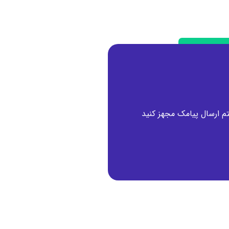
تم ارسال پیامک مجهز کنید