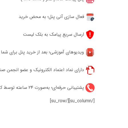
فعال سازی آنی پنل؛ به محض خرید
ارسال سریع پیامک به بلک لیست
ویدیو‌های آموزشی؛ بعد از خرید پنل برای شما 
دارای نماد اعتماد الکترونیک و عضو انجمن صن
پشتیبانی حرفه‌ای؛ به‌صورت ۲۴ ساعته توسط کارشناسان حرفه‌ای
[/su_column][/su_row]