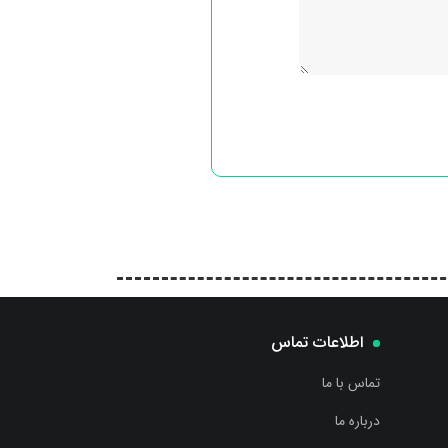
اطلاعات تماس
تماس با ما
درباره ما