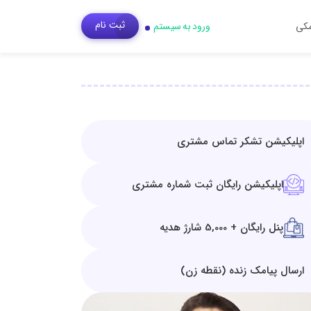
ثبت‌ نام
مکی
ورود به سیستم
اپلیکیشن تشکر تماس مشتری
اپلیکیشن رایگان ثبت شماره مشتری
پنل رایگان + 5,000 شارژ هدیه
ارسال پیامک زنده (نقطه زن)