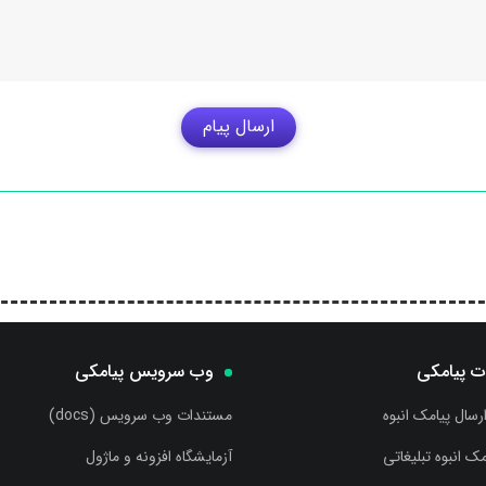
ارسال پیام
ت پیامکی
وب سرویس پیامکی
ارسال پیامک انبوه
مستندات وب سرویس (docs)
مک انبوه تبلیغاتی
آزمایشگاه افزونه و ماژول