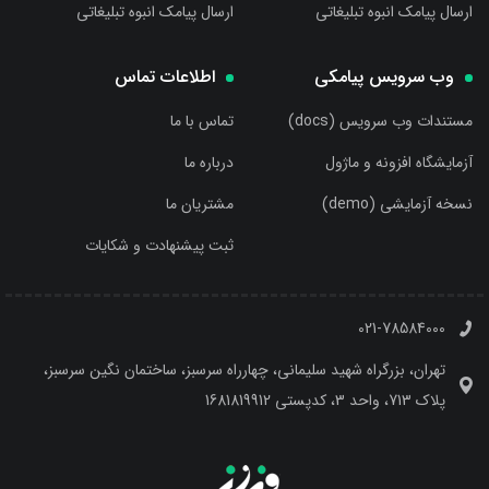
ارسال پیامک انبوه تبلیغاتی
ارسال پیامک انبوه تبلیغاتی
وب سرویس پیامکی
اطلاعات تماس
مستندات وب سرویس (docs)
تماس با ما
آزمایشگاه افزونه و ماژول
درباره ما
نسخه آزمایشی (demo)
مشتریان ما
ثبت پیشنهادت و شکایات
021-78584000
تهران، بزرگراه شهید سلیمانی، چهارراه سرسبز، ساختمان نگین سرسبز،
پلاک 713، واحد 3، کدپستی 1681819912