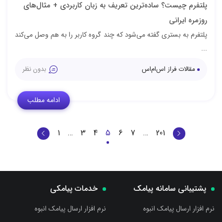
پلتفرم چیست؟ ساده‌ترین تعریف به زبان کاربردی + مثال‌های
روزمره ایرانی
پلتفرم به بستری گفته می‌شود که چند گروه کاربر را به هم وصل می‌کند
...
مقالات فراز اس‌ام‌اس
بدون نظر
ادامه مطلب
1
…
3
4
5
6
7
…
201
پشتیبانی سامانه پیامک
خدمات پیامکی
نرم افزار ارسال پیامک انبوه
نرم افزار ارسال پیامک انبوه