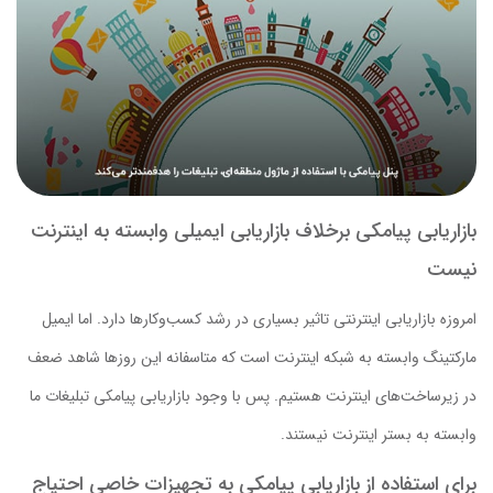
بازاریابی پیامکی برخلاف بازاریابی ایمیلی وابسته به اینترنت
نیست
امروزه بازاریابی اینترنتی تاثیر بسیاری در رشد کسب‌وکارها دارد. اما ایمیل
مارکتینگ وابسته به شبکه اینترنت است که متاسفانه این روزها شاهد ضعف
در زیرساخت‌های اینترنت هستیم. پس با وجود بازاریابی پیامکی تبلیغات ما
وابسته به بستر اینترنت نیستند.
برای استفاده از بازاریابی پیامکی به تجهیزات خاصی احتیاج