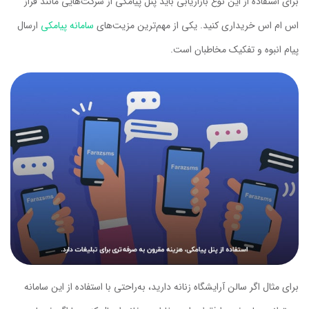
برای استفاده از این نوع بازاریابی باید پنل پیامکی از شرکت‌هایی مانند فراز
اس ام اس خریداری کنید. یکی از مهم‌ترین مزیت‌های
سامانه پیامکی
ارسال
پیام انبوه و تفکیک مخاطبان است.
برای مثال اگر سالن آرایشگاه زنانه دارید، به‌راحتی با استفاده از این سامانه