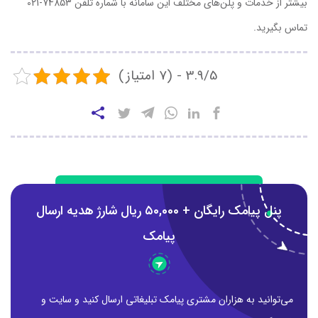
بیشتر از خدمات و پلن‌های مختلف این سامانه با شماره تلفن 74853-021
تماس بگیرید.
3.9/5 - (7 امتیاز)
پنل پیامک رایگان + ۵0,000 ریال شارژ هدیه ارسال
پیامک
می‌توانید به هزاران مشتری پیامک تبلیغاتی ارسال کنید و سایت و