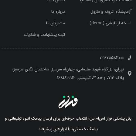
آزمایشگاه افزونه و ماژول
درباره ما
نسخه آزمایشی (demo)
مشتریان ما
ثبت پیشنهادت و شکایات
021-78584000
تهران، بزرگراه شهید سلیمانی، چهارراه سرسبز، ساختمان نگین سرسبز،
پلاک 713، واحد 3، کدپستی 1681819912
پنل پیامکی فراز اس‌ام‌اس؛ انتخاب حرفه‌ای برای ارسال پیامک انبوه تبلیغاتی و
پیامک خدماتی؛ با ابزارهای پیشرفته