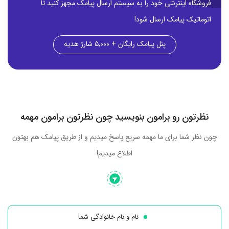
فروشگاه اینترنتی خود را به سیستم ارسال پیامک مجهز کنید تا
اتوماتیک پیامک ارسال شود!
پنل پیامک رایگان + ۵,۰۰۰ شارژ هدیه
نظرتون رو برامون بنویسید چون نظرتون برامون مهمه
چون نظر شما برای ما مهمه سریع پاسخ میدیم و از طریق پیامک هم بهتون
اطلاع میدیم!
نام و نام خانوادگی شما