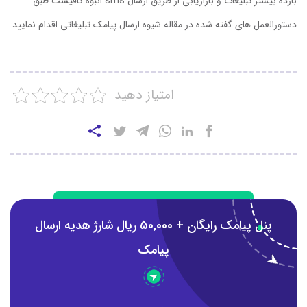
بازده بیشتر تبلیغات و بازاریابی از طریق ارسال sms انبوه کافیست طبق
دستورالعمل های گفته شده در مقاله شیوه ارسال پیامک تبلیغاتی اقدام نمایید
.
امتیاز دهید
پنل پیامک رایگان + ۵0,000 ریال شارژ هدیه ارسال
پیامک