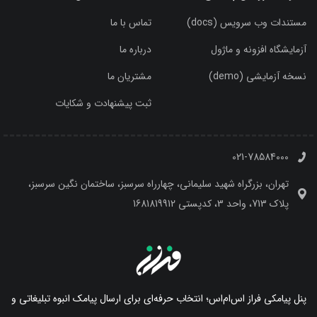
مستندات وب سرویس (docs)
تماس با ما
آزمایشگاه افزونه و ماژول
درباره ما
نسخه آزمایشی (demo)
مشتریان ما
ثبت پیشنهادت و شکایات
021-78584000
تهران، بزرگراه شهید سلیمانی، چهارراه سرسبز، ساختمان نگین سرسبز،
پلاک 713، واحد 3، کدپستی 1681819912
پنل پیامکی فراز اس‌ام‌اس؛ انتخاب حرفه‌ای برای ارسال پیامک انبوه تبلیغاتی و