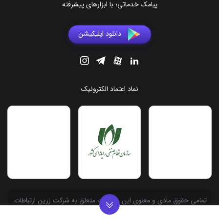
پیامک خدماتی؛ با ابزارهای پیشرفته
دانلود اپلیکیشن
نماد اعتماد الکترونیک
.تمامی حقوق مادی و معنوی این وبسایت متعلق به شرکت زرین ارتباطات
آسیا به شماره ثبت 558486 می باشد