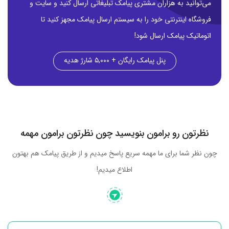
می‌توانید به هزاران مشتری پیامک تبلیغاتی ارسال کنید و سایت و
فروشگاه اینترنتی خود را به سیستم ارسال پیامک مجهز کنید تا
اتوماتیک پیامک ارسال شود!
پنل پیامک رایگان + ۵,۰۰۰ شارژ هدیه
نظرتون رو برامون بنویسید چون نظرتون برامون مهمه
چون نظر شما برای ما مهمه سریع پاسخ میدیم و از طریق پیامک هم بهتون
اطلاع میدیم!