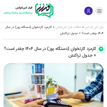
پنل اس ام اس
»
مقالات فراز اس‌ام‌اس
»
کارمزد کارتخوان (دستگاه پوز) در سال
1404 چقدر است؟ + جدول تراکنش
کارمزد کارتخوان (دستگاه پوز) در سال 1404 چقدر است؟
+ جدول تراکنش