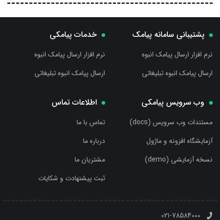
پشتیبانی سامانه پیامک
خدمات پیامکی
نرم افزار ارسال پیامک انبوه
نرم افزار ارسال پیامک انبوه
ارسال پیامک انبوه تبلیغاتی
ارسال پیامک انبوه تبلیغاتی
وب سرویس پیامکی
اطلاعات تماس
مستندات وب سرویس (docs)
تماس با ما
آزمایشگاه افزونه و ماژول
درباره ما
نسخه آزمایشی (demo)
مشتریان ما
ثبت پیشنهادت و شکایات
021-78584000