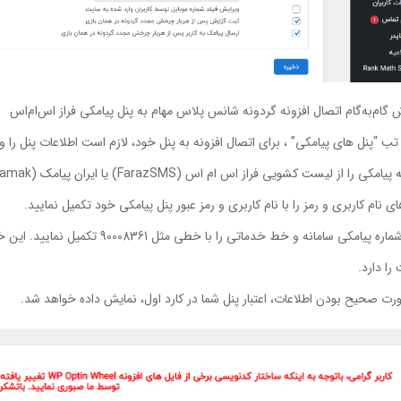
 گام‌به‌گام اتصال افزونه گردونه شانس پلاس مهام به پنل پیامکی فراز اس‌ام‌اس
تب “پنل های پیامکی” ، برای اتصال افزونه به پنل خود، لازم است اطلاعات پنل را وا
کی را از لیست کشویی فراز اس ام اس (FarazSMS) یا ایران پیامک (IranPayamak) انتخاب نمایید.
ی نام کاربری و رمز را با نام کاربری و رمز عبور پنل پیامکی خود تکمیل نمایید.
فیلد شماره پیامکی سامانه و خط خدما
را دارد.
رت صحیح بودن اطلاعات، اعتبار پنل شما در کارد اول، نمایش داده خواهد شد.