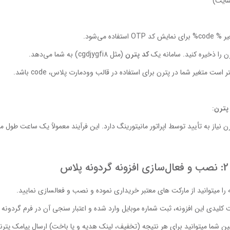
سایت)
ی نمایش کد OTP استفاده می‌شود.
ن را ذخیره کنید. سامانه یک
کد پترن
(مثل cgdjygfi8) به شما می‌دهد.
ر است متغیر شما در پترن برای استفاده در قالب وودمارت پلاس، code باشد.
 پترن
:
ن نیاز به تأیید توسط اپراتور مانیتورینگ دارد. این فرآیند معمولاً یک ساعت طول 
پلاس
ه را میتوانید از مارکت های معتبر خریداری نموده و نصب و فعالسازی نمایید.
ت کلیدی این افزونه، ثبت شماره موبایل وارد شده و اعتبار سنجی آن در فرم گردونه 
ن شما میتوانید برای هر نتیجه (تخفیف، لینک هدیه و یا باخت) ارسال پیامک پترن