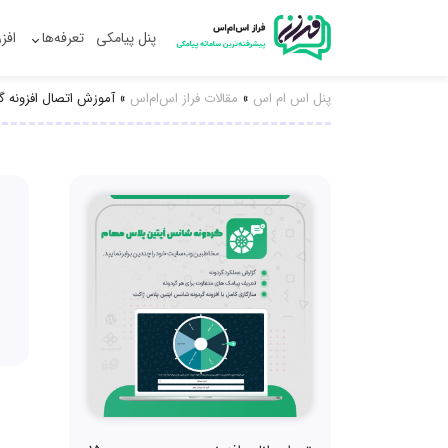
پنل پیامکی
تعرفه‌ها
افز
پنل اس ام اس
»
مقالات فراز اس‌ام‌اس
»
آموزش اتصال افزونه گ