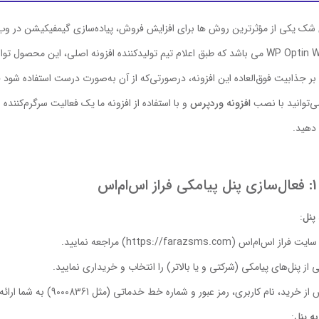
شک یکی از مؤثرترین روش ها برای افزایش فروش، پیاده‌سازی گیمفیکیشن در وب 
 تیم تولیدکننده افزونه اصلی، این محصول توانسته نرخ ثبت‌نام را به میزان 200 درصد افزایش دهد.
 بر جذابیت فوق‌العاده این افزونه، درصورتی‌که از آن به‌صورت درست استفاده شود
ی‌توانید با نصب
افزونه وردپرس
و با استفاده از افزونه ما یک فعالیت سرگرم‌کننده
دهید.
م‌اس
پنل
:
ت فراز اس‌ام‌اس (https://farazsms.com) مراجعه نمایید.
 از پنل‌های پیامکی (شرکتی و یا بالاتر) را انتخاب و خریداری نمایید.
ز خرید، نام کاربری، رمز عبور و شماره خط خدماتی (مثل 90008361) به شما ارائه می‌شود.
به پنل
: