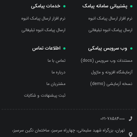
پشتیبانی سامانه پیامک
خدمات پیامکی
نرم افزار ارسال پیامک انبوه
نرم افزار ارسال پیامک انبوه
ارسال پیامک انبوه تبلیغاتی
ارسال پیامک انبوه تبلیغاتی
وب سرویس پیامکی
اطلاعات تماس
مستندات وب سرویس (docs)
تماس با ما
آزمایشگاه افزونه و ماژول
درباره ما
نسخه آزمایشی (demo)
مشتریان ما
ثبت پیشنهادت و شکایات
021-78584000
تهران، بزرگراه شهید سلیمانی، چهارراه سرسبز، ساختمان نگین سرسبز،