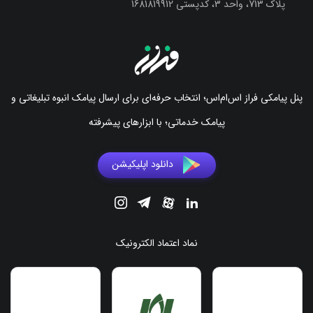
پلاک 713، واحد 3، کدپستی 1681819912
پنل پیامکی فراز اس‌ام‌اس؛ انتخاب حرفه‌ای برای ارسال پیامک انبوه تبلیغاتی و
پیامک خدماتی؛ با ابزارهای پیشرفته
دانلود اپلیکیشن
نماد اعتماد الکترونیک