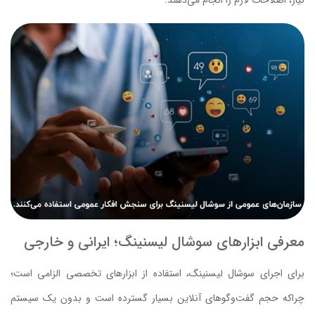
نیاز، اصلاحات لازم را انجام می‌دهند.
معرفی ابزارهای سوشال لیسنینگ؛ ایرانی و خارجی
برای اجرای سوشال لیسنینگ، استفاده از ابزارهای تخصصی الزامی است؛
چراکه حجم گفت‌وگوهای آنلاین بسیار گسترده است و بدون یک سیستم