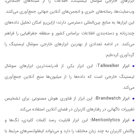
ابزارهای خارجی سوشال لیسنینگ، اطلاعات را از شبکه‌های اجتماعی،
وب‌سایت‌ها، رسانه‌های خبری و انجمن‌های آنلاین جهانی جمع‌آوری می‌کنند.
این ابزارها به منابع بین‌المللی دسترسی دارند؛ ازاین‌رو امکان تحلیل داده‌های
چندزبانه و دسته‌بندی اطلاعات براساس کشور و منطقه جغرافیایی را فراهم
می‌کنند. در ادامه تعدادی از بهترین ابزارهای خارجی سوشال لیسنینگ را
گردآوری کرده‌ایم:
ابزار Talkwalker:
این ابزار یکی از قدرتمندترین ابزارهای سوشال
لیسنینگ خارجی است که داده‌ها را از میلیون‌ها منبع آنلاین جمع‌آوری
می‌کند.
ابزار Brandwatch:
این ابزار از فناوری هوش مصنوعی برای تشخیص
تغییرات ناگهانی در رفتارهای کاربران در فضای آنلاین استفاده می‌کند.
ابزار Mentionlytics:
این ابزار قابلیت رصد کلمات کلیدی، تگ‌ها و
واکنش کاربران به چند زبان مختلف را دارد و می‌تواند اینفلوئنسرهای مرتبط با