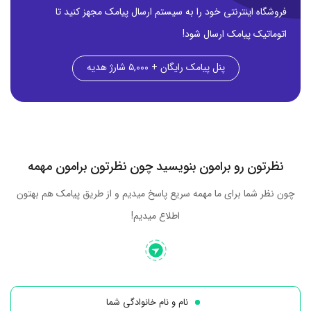
فروشگاه اینترنتی خود را به سیستم ارسال پیامک مجهز کنید تا
اتوماتیک پیامک ارسال شود!
پنل پیامک رایگان + ۵,۰۰۰ شارژ هدیه
نظرتون رو برامون بنویسید چون نظرتون برامون مهمه
چون نظر شما برای ما مهمه سریع پاسخ میدیم و از طریق پیامک هم بهتون
اطلاع میدیم!
نام و نام خانوادگی شما