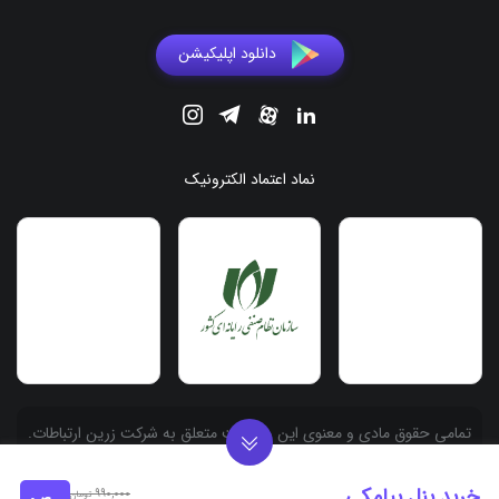
دانلود اپلیکیشن
نماد اعتماد الکترونیک
.تمامی حقوق مادی و معنوی این وبسایت متعلق به شرکت زرین ارتباطات
آسیا به شماره ثبت 558486 می باشد
خرید پنل پیامکی
990,000
تومان