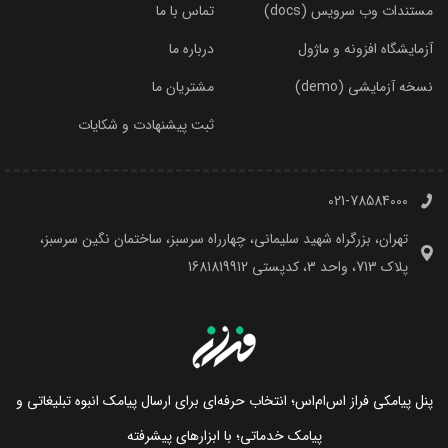
مستندات وب سرویس (docs)
تماس با ما
آزمایشگاه افزونه و ماژول
درباره ما
نسخه آزمایشی (demo)
مشتریان ما
ثبت پیشنهادت و شکایات
021-78584000
تهران، بزرگراه شهید سلیمانی، چهارراه سرسبز، ساختمان نگین سرسبز،
پلاک 713، واحد 3، کدپستی 1681819912
پنل پیامکی فراز اس‌ام‌اس؛ انتخاب حرفه‌ای برای ارسال پیامک انبوه تبلیغاتی و
پیامک خدماتی؛ با ابزارهای پیشرفته