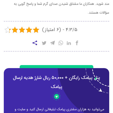
مند شوید. همکاران ما مشتاق شنیدن صدای گرم شما و پاسخ گویی به
سؤالات هستند.
4.3/5 - (6 امتیاز)
پنل پیامک رایگان + ۵0,000 ریال شارژ هدیه ارسال
پیامک
می‌توانید به هزاران مشتری پیامک تبلیغاتی ارسال کنید و سایت و