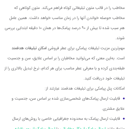
مخاطب را در قالب متون تبلیغاتی کوتاه فراهم می‌کند. متون کوتاهی که
مخاطب حوصله خواندن آنها را در زمان مناسب خواهد داشت. همین عامل
هم سبب شده تا بیش از ۹۰ درصد پیامک‌ها در همان ۱۰ دقیقه ابتدایی بررسی
شوند.
مهم‌ترین مزیت تبلیغات پیامکی برای عطر فروشی
امکان تبلیغات هدفمند
است. به‌این معنی که می‌توانید مخاطبان را بر اساس علایق، سن و جنسیت
طبقه‌بندی کرده و با معرفی عطر مناسب برای هر کدام، نرخ تبدیل بالاتری را از
تبلیغات خود دریافت کنید.
امکانات پنل پیامکی برای تبلیغات هدفمند عبارتند از:
قابلیت ارسال پیامک‌های شخصی‌سازی شده بر اساس سن، جنسیت و
علایق مشتری.
قابلیت ارسال پیامک به محدوده جغرافیایی خاصی با روش‌های ارسال
متنوع مانند
ارسال پیامک از دکل مخابراتی
یا
ارسال پیامک از روی نقشه
.