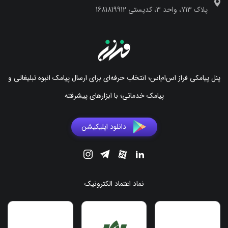
پلاک 713، واحد 3، کدپستی 1681819912
پنل پیامکی فراز اس‌ام‌اس؛ انتخاب حرفه‌ای برای ارسال پیامک انبوه تبلیغاتی و
پیامک خدماتی؛ با ابزارهای پیشرفته
دانلود اپلیکیشن
نماد اعتماد الکترونیک