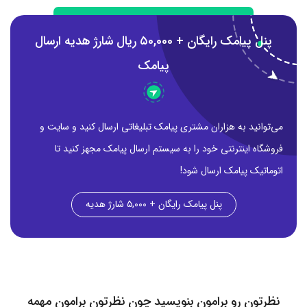
پنل پیامک رایگان + ۵0,000 ریال شارژ هدیه ارسال
پیامک
می‌توانید به هزاران مشتری پیامک تبلیغاتی ارسال کنید و سایت و
فروشگاه اینترنتی خود را به سیستم ارسال پیامک مجهز کنید تا
اتوماتیک پیامک ارسال شود!
پنل پیامک رایگان + ۵,۰۰۰ شارژ هدیه
نظرتون رو برامون بنویسید چون نظرتون برامون مهمه