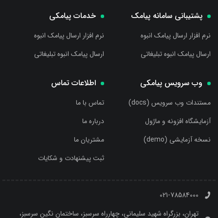
پشتیبانی سامانه پیامک
خدمات پیامکی
نرم افزار ارسال پیامک انبوه
نرم افزار ارسال پیامک انبوه
ارسال پیامک انبوه تبلیغاتی
ارسال پیامک انبوه تبلیغاتی
وب سرویس پیامکی
اطلاعات تماس
مستندات وب سرویس (docs)
تماس با ما
آزمایشگاه افزونه و ماژول
درباره ما
نسخه آزمایشی (demo)
مشتریان ما
ثبت پیشنهادت و شکایات
021-78584000
تهران، بزرگراه شهید سلیمانی، چهارراه سرسبز، ساختمان نگین سرسبز،