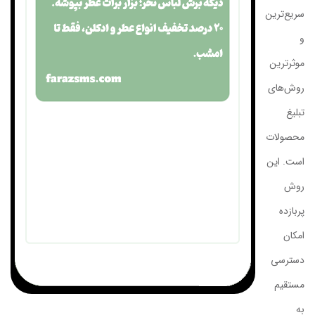
سریع‌ترین
و
موثرترین
روش‌های
تبلیغ
محصولات
است. این
روش
پربازده
امکان
دسترسی
مستقیم
به