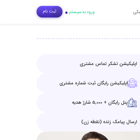
ثبت‌ نام
مکی
ورود به سیستم
اپلیکیشن تشکر تماس مشتری
اپلیکیشن رایگان ثبت شماره مشتری
پنل رایگان + 5,000 شارژ هدیه
ارسال پیامک زنده (نقطه زن)