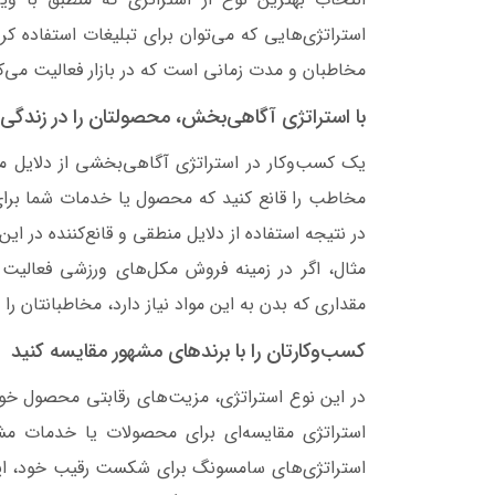
استراتژی‌هایی که می‌توان برای تبلیغات استفاده کر
مخاطبان و مدت زمانی است که در بازار فعالیت می‌ک
با استراتژی آگاهی‌بخش، محصولتان را در زندگ
یک کسب‌وکار در استراتژی آگاهی‌بخشی از دلایل منط
مخاطب را قانع کنید که محصول یا خدمات شما برای
در نتیجه استفاده از دلایل منطقی و قانع‌کننده در 
مثال، اگر در زمینه فروش مکل‌های ورزشی فعالیت د
مقداری که بدن به این مواد نیاز دارد، مخاطبانتان ر
کسب‌وکارتان را با برندهای مشهور مقایسه‌ کنید
در این نوع استراتژی، مزیت‌های رقابتی محصول خود
استراتژی مقایسه‌ای برای محصولات یا خدمات مشاب
استراتژی‌های سامسونگ برای شکست رقیب خود، اپل