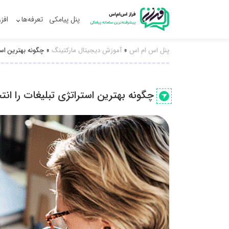
پنل پیامکی
تعرفه‌ها
افز
پنل اس ام اس
»
آموزش دیجیتال مارکتینگ
»
چگونه بهترین است
چگونه بهترین استراتژی تبلیغات را انت