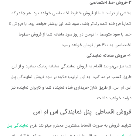
3-فروش خط اختصاصی
بخشی از درآمد شما از فروش خطوط اختصاصی خواهد بود. هر چقدر که
شمارۀ فروخته شده رندتر باشد، سود شما نیز بیشتر خواهد بود. با فروش 5
خط با سود متوسط 10 تومان در روز سود ماهانه شما از فروش خطوط
اختصاصی به 300 هزار تومان خواهد رسید.
4- فروش سامانه نمایندگی
شما نیز می‌توانید اقدام به فروش نمایندگی سامانه پیامک نمایید و از این
طریق کسب درآمد کنید. به این ترتیب علاوه بر سود فروش نمایندگی پنل
اس ام اس، از طریق شارژ خریداری شده نماینده شما و کاربران نماینده نیز
درامد خواهید داشت.
فروش اقساطی پنل نمایندگی اس ام اس
شرایط فروش به صورت اقساط:مشتریان محترم میتوانند طرح
نمایندگی پنل
اس ام اس
را به صورت اقساط تهیه فرمایند، بدین صورت که 50% از مبلغ