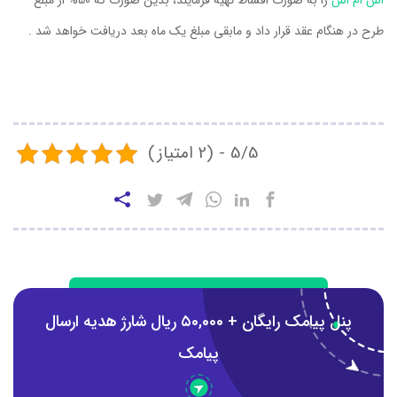
طرح در هنگام عقد قرار داد و مابقی مبلغ یک ماه بعد دریافت خواهد شد .
5/5 - (2 امتیاز)
پنل پیامک رایگان + ۵0,000 ریال شارژ هدیه ارسال
پیامک