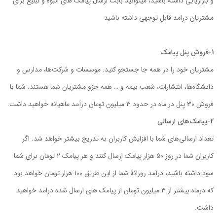
و بازاریابی داشته باشید، میتوانید بابت ارسال پیامک های انبوه و تبلیغ برای
مشتریان درامد قابل توجهی داشته باشید
1-فروش پنل پیامک
مشتریان خود را در همه جا جستجو کنید. موسسات و شرکت‌ها، مدارس و
دانشگاه‌ها، انتشارات، شعب بیمه و … همه جزو مشتریان شما هستند. شما با
فروش 30 پنل در ماه در حدود 3 میلیون تومان درآمد ماهیانه خواهید داشت.
2-پیامک‌های ارسالی
تعداد ارسالی‌های شما با افزایش کاربران به تدریج بیشتر خواهد شد. اگر
کاربران شما در روز 50 هزار پیامک ارسال کنند و هر پیامک 2 تومان برای شما
سود داشته باشید، درآمد روزانۀ شما از این طریق 100 هزار تومان خواهد بود.
که درماه بیشتر از 3 میلیون تومان از پیامک های ارسال شده درامد خواهید
داشت.