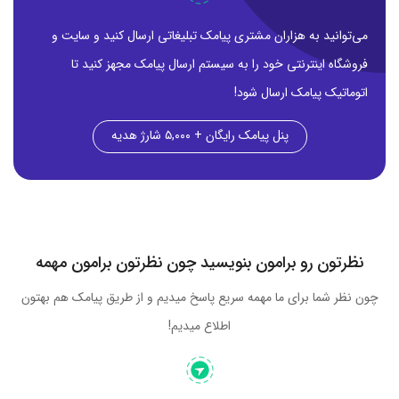
می‌توانید به هزاران مشتری پیامک تبلیغاتی ارسال کنید و سایت و
فروشگاه اینترنتی خود را به سیستم ارسال پیامک مجهز کنید تا
اتوماتیک پیامک ارسال شود!
پنل پیامک رایگان + ۵,۰۰۰ شارژ هدیه
نظرتون رو برامون بنویسید چون نظرتون برامون مهمه
چون نظر شما برای ما مهمه سریع پاسخ میدیم و از طریق پیامک هم بهتون
اطلاع میدیم!