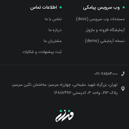
وب سرویس پیامکی
اطلاعات تماس
مستندات وب سرویس (docs)
تماس با ما
آزمایشگاه افزونه و ماژول
درباره ما
نسخه آزمایشی (demo)
مشتریان ما
ثبت پیشنهادت و شکایات
021-78584000
تهران، بزرگراه شهید سلیمانی، چهارراه سرسبز، ساختمان نگین سرسبز،
پلاک 713، واحد 3، کدپستی 1681819912