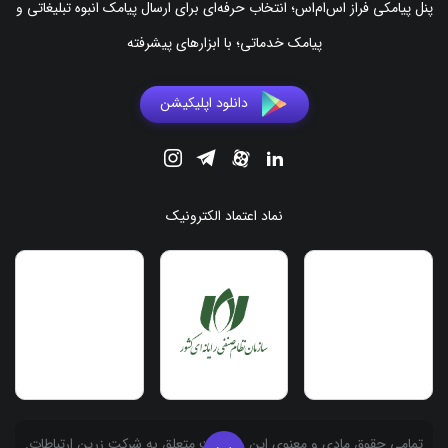
پنل پیامکی فراز اس‌ام‌اس؛ انتخاب حرفه‌ای برای ارسال پیامک انبوه تبلیغاتی و
پیامک خدماتی؛ با ابزارهای پیشرفته
دانلود اپلیکیشن
نماد اعتماد الکترونیک
.تمامی حقوق مادی و معنوی این وبسایت متعلق به شرکت زرین ارتباطات