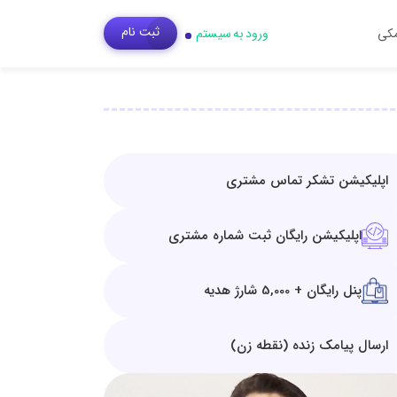
ثبت‌ نام
مکی
ورود به سیستم
اپلیکیشن تشکر تماس مشتری
اپلیکیشن رایگان ثبت شماره مشتری
پنل رایگان + 5,000 شارژ هدیه
ارسال پیامک زنده (نقطه زن)