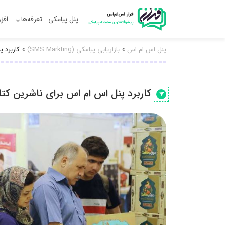
پنل پیامکی
تعرفه‌ها
افز
پنل اس ام اس
»
بازاریابی پیامکی (SMS Markting)
»
کاربرد 
کاربرد پنل اس ام اس برای ناشرین کت