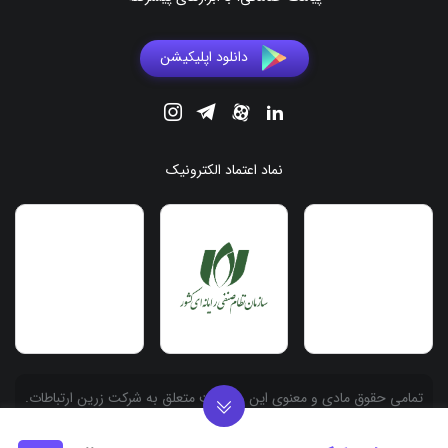
دانلود اپلیکیشن
نماد اعتماد الکترونیک
.تمامی حقوق مادی و معنوی این وبسایت متعلق به شرکت زرین ارتباطات
آسیا به شماره ثبت 558486 می باشد