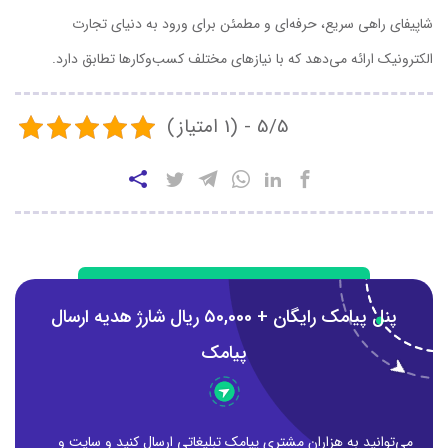
شاپیفای راهی سریع، حرفه‌ای و مطمئن برای ورود به دنیای تجارت
الکترونیک ارائه می‌دهد که با نیازهای مختلف کسب‌وکارها تطابق دارد.
5/5 - (1 امتیاز)
پنل پیامک رایگان + ۵0,000 ریال شارژ هدیه ارسال
پیامک
می‌توانید به هزاران مشتری پیامک تبلیغاتی ارسال کنید و سایت و