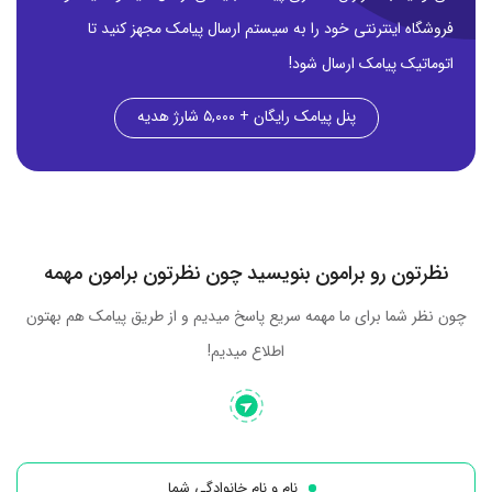
فروشگاه اینترنتی خود را به سیستم ارسال پیامک مجهز کنید تا
اتوماتیک پیامک ارسال شود!
پنل پیامک رایگان + ۵,۰۰۰ شارژ هدیه
نظرتون رو برامون بنویسید چون نظرتون برامون مهمه
چون نظر شما برای ما مهمه سریع پاسخ میدیم و از طریق پیامک هم بهتون
اطلاع میدیم!
نام و نام خانوادگی شما