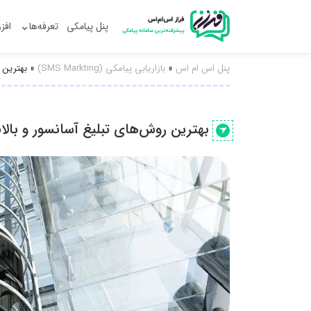
پنل پیامکی
تعرفه‌ها
افز
پنل اس ام اس
»
بازاریابی پیامکی (SMS Markting)
»
بهترین ر
بهترین روش‌های تبلیغ آسانسور و بالاب