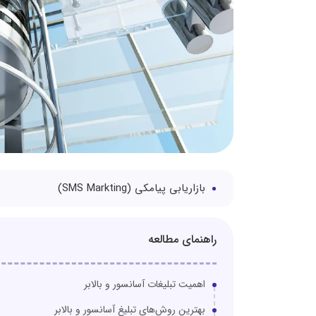
بازاریابی پیامکی (SMS Markting)
راهنمای مطالعه
اهمیت تبلیغات آسانسور و بالابر
بهترین روش‌های تبلیغ آسانسور و بالابر