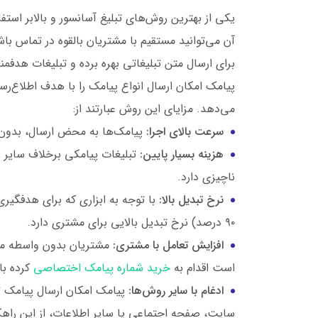
یکی از بهترین روش‌های تبلیغ آسانسور و بالابر است
آن می‌توانید مستقیم با مشتریان بالقوه در تماس با
برای ارسال متن تبلیغاتی بهره برده و تبلیغات هدفم
پیامک امکان ارسال انواع پیامک را با هدف اطلاع‌رسا
می‌دهد. مزایای این روش عبارتند از:
سرعت بالای اجرا:
پیامک‌ها به محض ارسال، بدون
هزینه بسیار پایین:
تبلیغات پیامکی برخلاف سایر ر
ناچیزی دارد.
نرخ تبدیل بالا:
با توجه به ابزاری که برای هدفگیری
۹۰ درصد) نرخ تبدیل بالایی برای مشتری دارد.
افزایش تعامل با مشتری:
مشتریان بدون واسطه می‌ت
است اقدام به
خرید شماره پیامک اختصاصی
کرده با
ادغام با سایر روش‌ها:
پیامک امکان ارسال پیامک تبل
سایت، صفحه اجتماعی یا سایر اطلاعات، از این راهکا