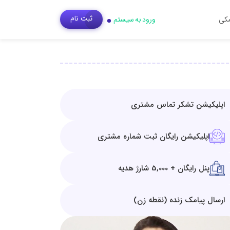
ثبت‌ نام
مکی
ورود به سیستم
اپلیکیشن تشکر تماس مشتری
اپلیکیشن رایگان ثبت شماره مشتری
پنل رایگان + 5,000 شارژ هدیه
ارسال پیامک زنده (نقطه زن)