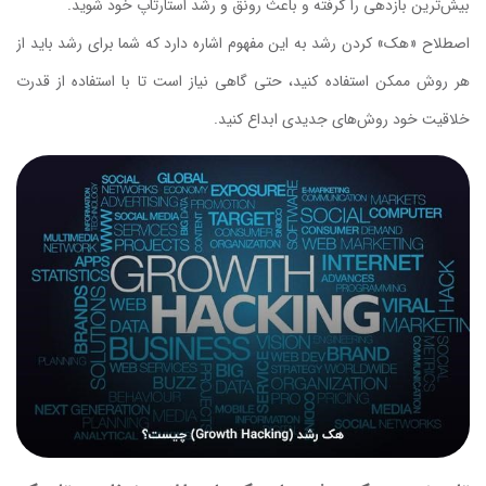
بیش‌ترین بازدهی را گرفته و باعث رونق و رشد استارتاپ خود شوید.
اصطلاح «هک» کردن رشد به این مفهوم اشاره دارد که شما برای رشد باید از
هر روش ممکن استفاده کنید، حتی گاهی نیاز است تا با استفاده از قدرت
خلاقیت خود روش‌های جدیدی ابداع کنید.