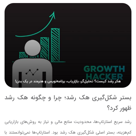
بستر شکل‌گیری هک رشد؛ چرا و چگونه هک رشد
ظهور کرد؟
رشد سریع استارتاپ‌ها، محدودیت منابع مالی و نیاز به روش‌های بازاریابی
کم‌هزینه، بستر اصلی شکل‌گیری هک رشد بود. استارتاپ‌ها نمی‌توانستند با