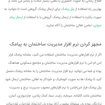
اطلاع رسانی به صورت حضوری یا تلفنی بسیار سخت و زمانبر می باشد و
بهترین راه استفاده از
پنل پیامک
برای ارسال پیامک گروهی است تا بتوانید به
صورت یکباره با استفاده از ارسال پیامک گروهی یا با استفاده از
ارسال پیام
صوتی
، تمامی اهالی ساختمان را آگاه نمایید..
مجهز کردن نرم افزار مدیریت ساختمان به پیامک
اگر از نرم افزارهای مدیریت ساختمان استفاده می کنید، سامانه پیامک فراز
اس ام اس با نرم افزارهای مدیریت ساختمان و مجتمع مسکونی هماهنگ
بوده و شما می توانید نرم افزار مدیریت ساختمان را به سامانه پیامک متصل
کنید تا پیامک ها به صورت اتوماتیک و خودکار به اهالی ساختمان ارسال شود.
پنل پیامک فراز اس‌ام‌اس با نرم افزارهای محبوب مدیریت برج و مدیریت
ساختمان مانند کاشانه، سرمایه، رایبد، سما، کمک پلاس، چاردیواری، آسان،
ترازنگار، سازه یار، سیلوانا، سامون، آرکا، سازه یار، آپارتمانا، شارژمان، شارژبوک،