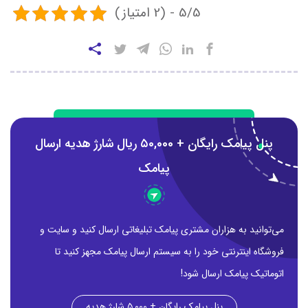
5/5 - (2 امتیاز)
پنل پیامک رایگان + ۵0,000 ریال شارژ هدیه ارسال
پیامک
می‌توانید به هزاران مشتری پیامک تبلیغاتی ارسال کنید و سایت و
فروشگاه اینترنتی خود را به سیستم ارسال پیامک مجهز کنید تا
اتوماتیک پیامک ارسال شود!
پنل پیامک رایگان + ۵,۰۰۰ شارژ هدیه