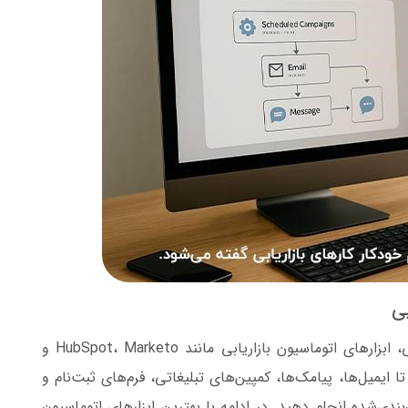
بی
برای اجرای خودکار و هوشمند فعالیت‌های بازاریابی، ابزارهای اتوماسیون بازاریابی مانند HubSpot، Marketo و
کنند تا ایمیل‌ها، پیامک‌ها، کمپین‌های تبلیغاتی، فرم‌های ثبت‌نام و
ندی‌شده انجام دهید. در ادامه با بهترین ابزارهای اتوماسیون