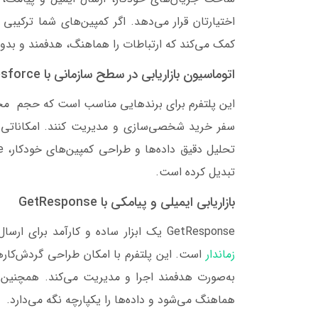
اختیارتان قرار می‌دهد. اگر کمپین‌های شما ترکیبی 
کمک می‌کند که ارتباطات را هماهنگ، هدفمند و بدو
اتوماسیون بازاریابی در سطح سازمانی با Salesforce
این پلتفرم برای برندهایی مناسب است که حجم مخاطب
تبدیل کرده است.
بازاریابی ایمیلی و پیامکی با GetResponse
GetResponse یک ابزار ساده و کارآمد برای ارسال ایمیل، ساخت صفحات فرود، برگزاری وبینار و اجرای
زماندار
است. این پلتفرم با امکان طراحی گردش‌کارهای
هماهنگ می‌شود و داده‌ها را یکپارچه نگه می‌دارد.