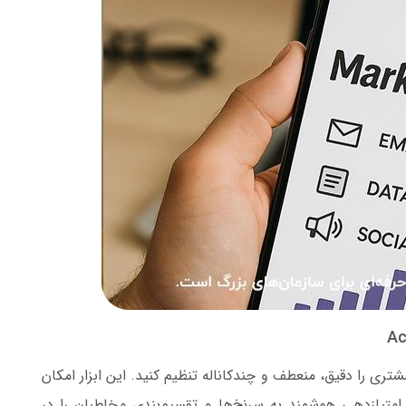
ی ارتباط با مشتری را دقیق، منعطف و چندکاناله تنظیم کنید. این ابزار امکان
متیازدهی هوشمند به سرنخ‌ها و تقسیم‌بندی مخاطبان را در