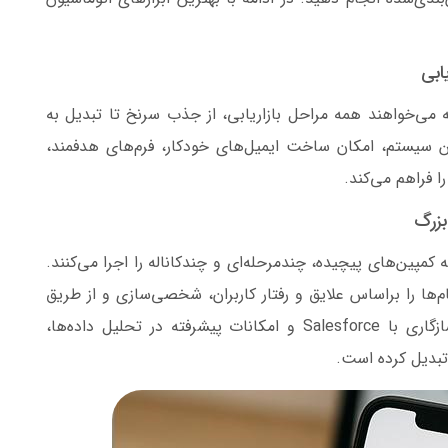
رد که می‌خواهند همه مراحل بازاریابی، از جذب سرنخ تا تبدیل به
 سیستم، امکان ساخت ایمیل‌های خودکار، فرم‌های هدفمند،
ا فراهم می‌کند.
ه کمپین‌های پیچیده، چندمرحله‌ای و چندکاناله را اجرا می‌کنند.
یام‌ها را براساس علایق و رفتار کاربران، شخصی‌سازی و از طریق
کانال‌های مختلف به‌صورت هدفمند ارسال کنند. سازگاری با Salesforce و امکانات پیشرفته در تحلیل داده‌ها،