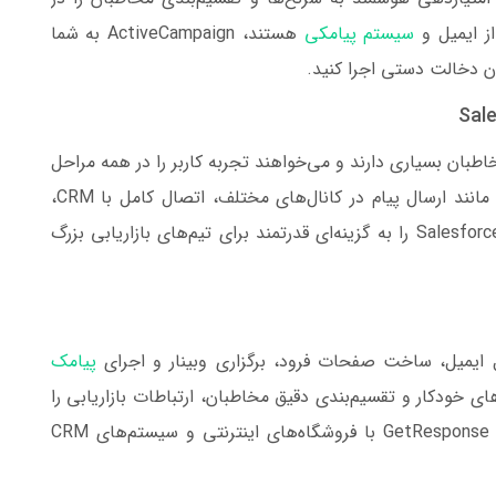
از ایمیل و
سیستم پیامکی
هستند، ActiveCampaign به شما
ن دخالت دستی اجرا کنید.
ان بسیاری دارند و می‌خواهند تجربه کاربر را در همه مراحل
سفر خرید شخصی‌سازی و مدیریت کنند. امکاناتی مانند ارسال پیام در کانال‌های مختلف، اتصال کامل با CRM،
تحلیل دقیق داده‌ها و طراحی کمپین‌های خودکار، Salesforce را به گزینه‌ای قدرتمند برای تیم‌های بازاریابی بزرگ
پیامک
 خودکار و تقسیم‌بندی دقیق مخاطبان، ارتباطات بازاریابی را
به‌صورت هدفمند اجرا و مدیریت می‌کند. همچنین GetResponse با فروشگاه‌های اینترنتی و سیستم‌های CRM