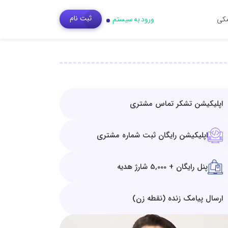
ثبت‌ نام
مکی
ورود به سیستم
اپلیکیشن تشکر تماس مشتری
اپلیکیشن رایگان ثبت شماره مشتری
پنل رایگان + 5,000 شارژ هدیه
ارسال پیامک زنده (نقطه زن)